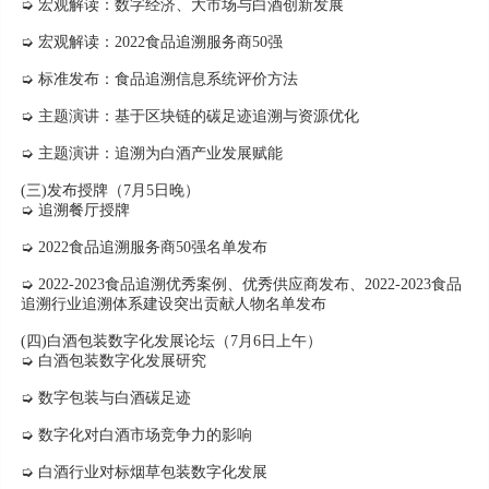
➭ 宏观解读：数字经济、大市场与白酒创新发展
➭ 宏观解读：2022食品追溯服务商50强
➭ 标准发布：食品追溯信息系统评价方法
➭ 主题演讲：基于区块链的碳足迹追溯与资源优化
➭ 主题演讲：追溯为白酒产业发展赋能
(三)发布授牌（7月5日晚）
➭ 追溯餐厅授牌
➭ 2022食品追溯服务商50强名单发布
➭ 2022-2023食品追溯优秀案例、优秀供应商发布、2022-2023食品
追溯行业追溯体系建设突出贡献人物名单发布
(四)白酒包装数字化发展论坛（7月6日上午）
➭ 白酒包装数字化发展研究
➭ 数字包装与白酒碳足迹
➭ 数字化对白酒市场竞争力的影响
➭ 白酒行业对标烟草包装数字化发展