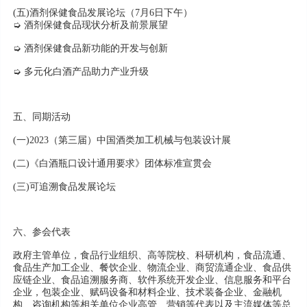
(五)酒剂保健食品发展论坛（7月6日下午）
➭ 酒剂保健食品现状分析及前景展望
➭ 酒剂保健食品新功能的开发与创新
➭ 多元化白酒产品助力产业升级
五、同期活动
(一)2023（第三届）中国酒类加工机械与包装设计展
(二)《白酒瓶口设计通用要求》团体标准宣贯会
(三)可追溯食品发展论坛
六、参会代表
政府主管单位，食品行业组织、高等院校、科研机构，食品流通、
食品生产加工企业、餐饮企业、物流企业、商贸流通企业、食品供
应链企业、食品追溯服务商、软件系统开发企业、信息服务和平台
企业，包装企业、赋码设备和材料企业、技术装备企业、金融机
构、咨询机构等相关单位企业高管、营销等代表以及主流媒体等总