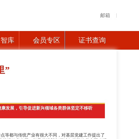
邮箱
家智库
会员专区
证书查询
里”
织健康发展，引导促进新兴领域各类群体坚定不移听
特点等都与传统产业有很大不同，对基层党建工作提出了