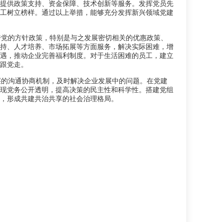
展提供政策支持、资金保障、技术创新等服务。发挥党员先
员工树立榜样。通过以上举措，能够充分发挥新兴领域党建
传党的方针政策，特别是与之发展密切相关的优惠政策、
支持、人才培养、市场拓展等方面服务，解决实际困难，增
待遇，推动企业完善福利制度。对于生活困难的员工，建立
跟党走。
层的沟通协商机制，及时解决企业发展中的问题。在党建
实现党务公开透明，提高决策的民主性和科学性。搭建党组
，形成共建共治共享的社会治理格局。