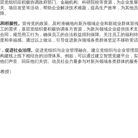
层党组织应积极协调政府部门、金融机构、科研院校等资源，为企业发
关、项目攻坚等活动，帮助企业解决技术难题，提高生产效率，为其他
障。
感和积极性。
宣传党的政策。及时准确地向新兴领域企业和新就业群体宣
工的需求，基层党组织要积极协调各方资源，为新兴领域企业提供技术
合同，规范用工行为，确保员工的合法权益得到保障。关注员工的福利
度和幸福感。通过以上做法，引导促进新兴领域各类群体坚定不移听党话
”，促进社会治理。
促进党组织与企业管理融合。建立党组织与企业管理
构建线上线下相结合的治理体系。例如，可以通过建立智慧党建平台，
他们声音、回应他们关切。动员社会力量参与对新兴领域各类群体的服务
部教授）