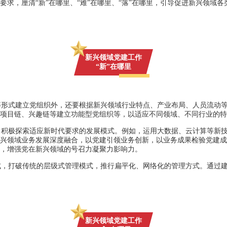
求，厘清“新”在哪里、“难”在哪里、“落”在哪里，引导促进新兴领域
新兴领域党建工作
“新”在哪里
等形式建立党组织外，还要根据新兴领域行业特点、产业布局、人员流动
项目链、兴趣链等建立功能型党组织等，以适应不同领域、不同行业的特
，积极探索适应新时代要求的发展模式。例如，运用大数据、云计算等新
兴领域业务发展深度融合，以党建引领业务创新，以业务成果检验党建
，增强党在新兴领域的号召力凝聚力影响力。
式，打破传统的层级式管理模式，推行扁平化、网络化的管理方式。通过
新兴领域党建工作