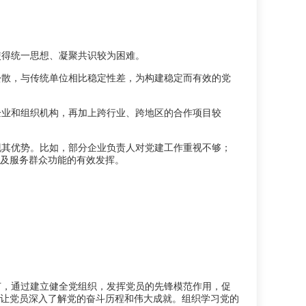
使得统一思想、凝聚共识较为困难。
松散，与传统单位相比稳定性差，为构建稳定而有效的党
企业和组织机构，再加上跨行业、跨地区的合作项目较
现其优势。比如，部分企业负责人对党建工作重视不够；
及服务群众功能的有效发挥。
节，通过建立健全党组织，发挥党员的先锋模范作用，促
，让党员深入了解党的奋斗历程和伟大成就。组织学习党的