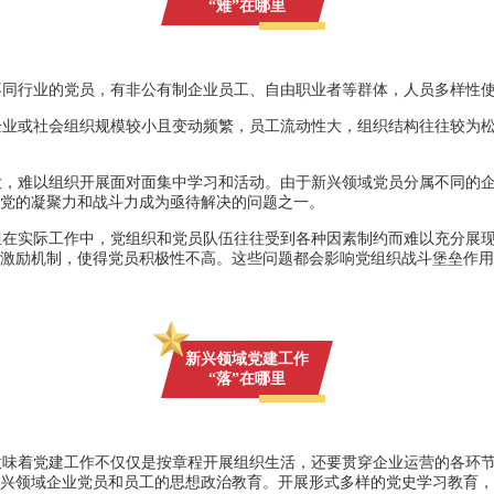
“难”在哪里
不同行业的党员，有非公有制企业员工、自由职业者等群体，人员多样性
企业或社会组织规模较小且变动频繁，员工流动性大，组织结构往往较为
大，难以组织开展面对面集中学习和活动。由于新兴领域党员分属不同的
党的凝聚力和战斗力成为亟待解决的问题之一。
但在实际工作中，党组织和党员队伍往往受到各种因素制约而难以充分展
激励机制，使得党员积极性不高。这些问题都会影响党组织战斗堡垒作用
新兴领域党建工作
“落”在哪里
意味着党建工作不仅仅是按章程开展组织生活，还要贯穿企业运营的各环
兴领域企业党员和员工的思想政治教育。开展形式多样的党史学习教育