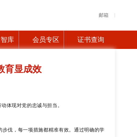
邮箱
家智库
会员专区
证书查询
教育显成效
行动体现对党的忠诚与担当。
的步伐，每一项措
施都精准有效。
通过明确的学