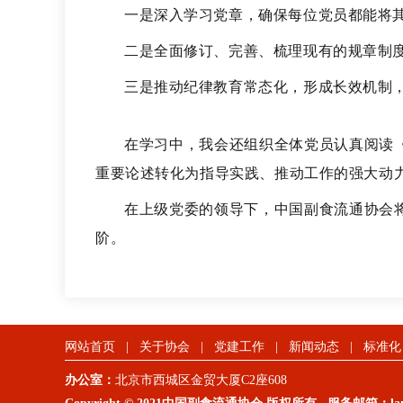
一是深入学习党章，确保每位党员都能将
二是全面修订、完善、梳理现有的规章制
三是推动纪律教育常态化，形成长效机制
在学习中，我会还组织全体党员认真阅读
重要论述转化为指导实践、推动工作的强大动
在上级党委的领导下，中国副食流通协会
阶。
网站首页
|
关于协会
|
党建工作
|
新闻动态
|
标准化
办公室：
北京市西城区金贸大厦C2座608