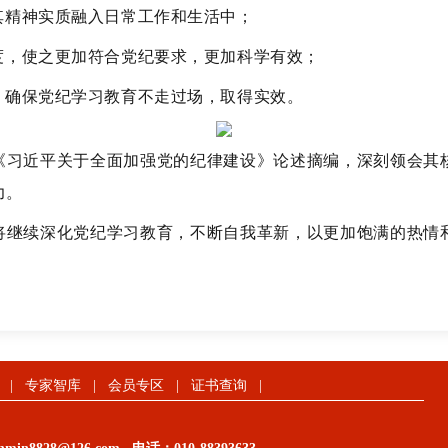
其精神实质融入日常工作和生活中；
度，使之更加符合党纪要求，更加科学有效；
，确保党纪学习教育不走过场，取得实效。
《习近平关于全面加强党的纪律建设》论述摘编，深刻领会其
力。
将继续深化党纪学习教育，不断自我革新，以更加饱满的热情
|
专家智库
|
会员专区
|
证书查询
|