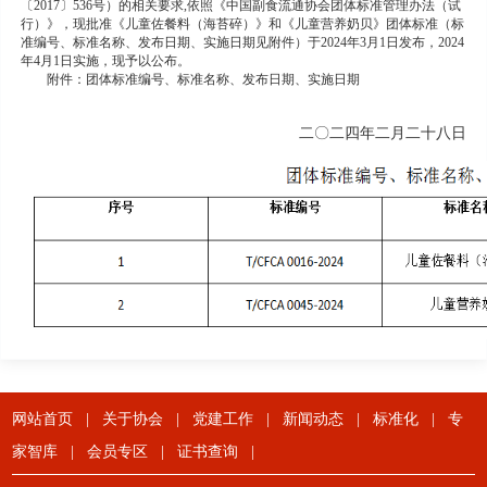
〔2017〕536号）的相关要求,依照《中国副食流通协会团体标准管理办法（试
行）》，现批准《儿童佐餐料（海苔碎）》和《儿童营养奶贝》团体标准（标
准编号、标准名称、发布日期、实施日期见附件）于2024年3月1日发布，2024
年4月1日实施，现予以公布。
附件：团体标准编号、标准名称、发布日期、实施日期
二〇二四年二月二十八日
网站首页
|
关于协会
|
党建工作
|
新闻动态
|
标准化
|
专
家智库
|
会员专区
|
证书查询
|