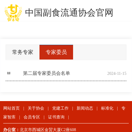
中国副食流通协会官网
常务专家
专家委员
委员
第二届专家委员会名单
2024-11-15
网站首页
|
关于协会
|
党建工作
|
新闻动态
|
标准化
|
专
家智库
|
会员专区
|
证书查询
|
办公室：
北京市西城区金贸大厦C2座608