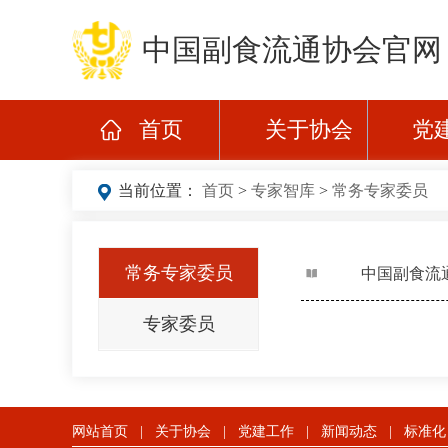
中国副食流通协会官网
首页
关于协会
党
当前位置：
首页
>
专家智库
>
常务专家委员
常务专家委员
中国副食流
专家委员
网站首页
|
关于协会
|
党建工作
|
新闻动态
|
标准化