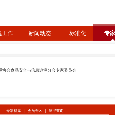
建工作
新闻动态
标准化
专
通协会食品安全与信息追溯分会专家委员会
|
专家智库
|
会员专区
|
证书查询
|