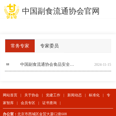
中国副食流通协会官网
常务专家
专家委员
委员
中国副食流通协会食品安全与信息追溯分会专家委员会
2024-11-15
网站首页
|
关于协会
|
党建工作
|
新闻动态
|
标准化
|
专
家智库
|
会员专区
|
证书查询
|
办公室：
北京市西城区金贸大厦C2座608