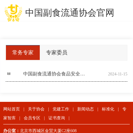
中国副食流通协会官网
常务专家
专家委员
委员
中国副食流通协会食品安全与信息追溯分会专家委员会
2024-11-15
网站首页
|
关于协会
|
党建工作
|
新闻动态
|
标准化
|
专
家智库
|
会员专区
|
证书查询
|
办公室：
北京市西城区金贸大厦C2座608