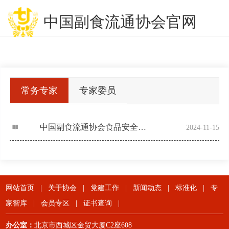
中国副食流通协会官网
常务专家
专家委员
委员
中国副食流通协会食品安全与信息追溯分会专家委员会
2024-11-15
网站首页
|
关于协会
|
党建工作
|
新闻动态
|
标准化
|
专
家智库
|
会员专区
|
证书查询
|
办公室：
北京市西城区金贸大厦C2座608