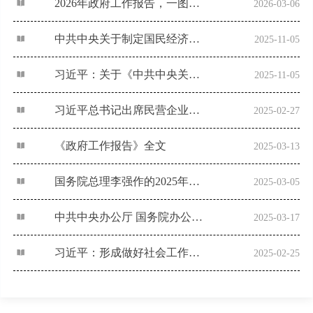
2026年政府工作报告，一图速览！
2026-03-06
中共中央关于制定国民经济和社会发展第十五个五年规划的建议
2025-11-05
习近平：关于《中共中央关于制定国民经济和社会发展第十五个五年规划的建议》的说明
2025-11-05
习近平总书记出席民营企业座谈会并发表重要讲话侧记
2025-02-27
《政府工作报告》全文
2025-03-13
国务院总理李强作的2025年政府工作报告（摘登）
2025-03-05
中共中央办公厅 国务院办公厅印发《提振消费专项行动方案》
2025-03-17
习近平：形成做好社会工作的强大合力
2025-02-25