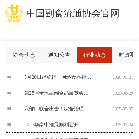
中国副食流通协会官网
协会动态
通知公告
行业动态
时政要
5月20日起施行！网络食品销售新规落地，这些主体责任必须落实
2026-05-21
第25届全球高端食品展览会（全食展）沪上盛大启幕！
2025-08-29
六部门联合出击！综合治理食品添加剂滥用问题
2025-05-07
2025华南中酒展顺利召开
2025-02-24