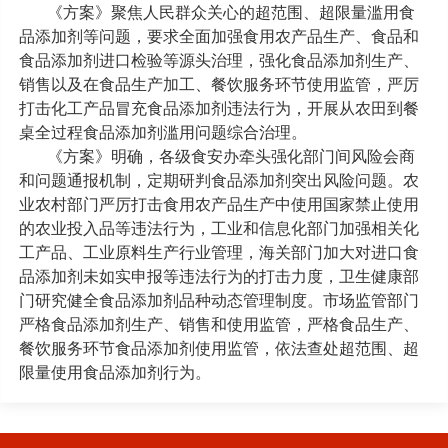
《方案》聚焦人民群众关心的超范围、超限量滥用食
品添加剂等问题，要求全面加强食用农产品生产、食品和
食品添加剂进口检验等源头治理，强化食品添加剂生产、
销售以及在食品生产加工、餐饮服务环节使用监管，严厉
打击化工产品冒充食品添加剂违法行为，开展从农田到餐
桌全过程食品添加剂滥用问题综合治理。
《方案》明确，各级食安办牵头强化部门间风险会商
和问题通报机制，定期研判食品添加剂突出风险问题。农
业农村部门严厉打击食用农产品生产中使用国家禁止使用
的农业投入品等违法行为，工业和信息化部门加强相关化
工产品、工业原料生产行业管理，海关部门加大对进口食
品添加剂未如实申报等违法行为的打击力度，卫生健康部
门研究健全食品添加剂品种动态管理制度。市场监管部门
严格食品添加剂生产、销售和使用监管，严格食品生产、
餐饮服务环节食品添加剂使用监管，依法查处超范围、超
限量使用食品添加剂行为。