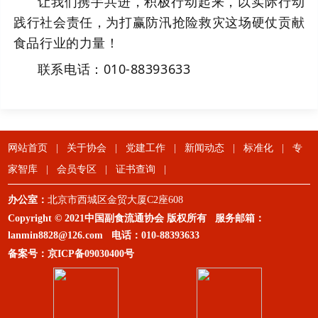
让我们携手共进，积极行动起来，以实际行动
践行社会责任，为打赢防汛抢险救灾这场硬仗贡献
食品行业的力量！
联系电话：010-88393633
网站首页
|
关于协会
|
党建工作
|
新闻动态
|
标准化
|
专
家智库
|
会员专区
|
证书查询
|
办公室：
北京市西城区金贸大厦C2座608
Copyright © 2021中国副食流通协会 版权所有 服务邮箱：
lanmin8828@126.com
电话：
010-88393633
备案号：
京ICP备09030400号