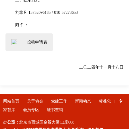
二、联系方式
刘非凡 13752096185 / 010-57273653
附 件：
投稿申请表
二〇二四年十一月十八日
网站首页
|
关于协会
|
党建工作
|
新闻动态
|
标准化
|
专
家智库
|
会员专区
|
证书查询
|
办公室：
北京市西城区金贸大厦C2座608