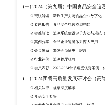
(一)
2024（第九届）中国食品安全追
Ø
宏观解读：新质生产力与食品企业数字化
Ø
专题报告：食品安全指数模型构建
Ø
标准解读：追溯系统建设评价方法与规范
Ø
案例分享：食品企业追溯体系深入应用
Ø
会员体系：颁发会员证书、牌匾
Ø
行业评价：追溯餐厅授牌
Ø
会员表彰：2023-2024食品追溯优秀案例
(二)
2024团餐高质量发展研讨会（高
Ø
相关法律、规章深度解读
Ø
食品安全监管