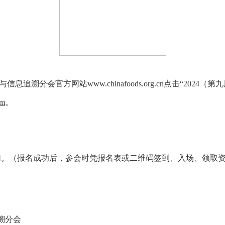
追溯分会官方网站www.chinafoods.org.cn点击“20
om
。
加。（报名成功后，参会时凭报名表或二维码签到、入场、领取
溯分会