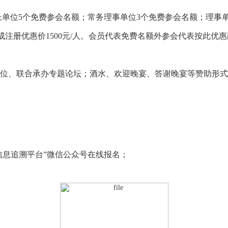
会长单位5个免费参会名额；常务理事单位3个免费参会名额；理事
成注册优惠价1500元/人。会员代表免费名额外参会代表按此优
位、联合承办专题论坛；酒水、欢迎晚宴、答谢晚宴等赞助形式
信息追溯平台”微信公众号在线报名；