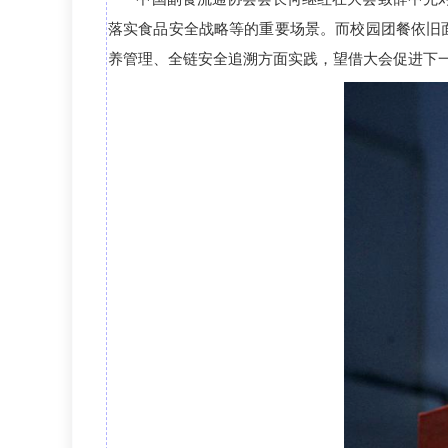
落实食品安全战略等的重要场景
。而
校园团餐
依旧
养管理、全链安全追溯方面实践，望借大会促
进下