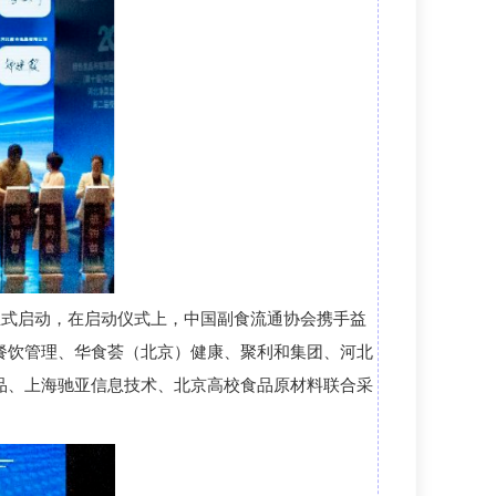
正式启动，
在
启动仪式上，中国副食流通协会携手益
餐饮管理、华食荟（北京）健康、聚利和集团、河北
品、上海驰亚信息技术、北京
高校食品原材料联合采