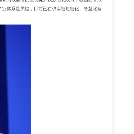
化产业体系是关键，
目前
已在供应链短链化、智慧化营