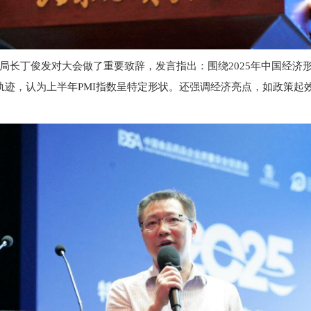
局长丁俊发对大会做了重要致辞，发言
指出：围绕2025年中国经济
发展轨迹，认为上半年PMI指数呈特定形状。还强调经济亮点，如政策