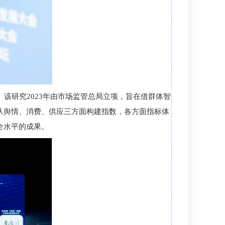
。
该
研究2023年由市场监管总局立项，旨在借群体智
从舆情、消费、供应三方面构建指数，各方面指标体
全水平的成果。