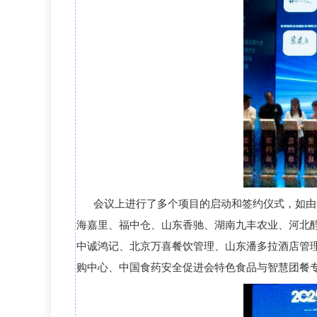
会议上
进行了多个项目的启动
和
签约仪式，如
由
海嘉里、
福中仓、山东香驰、湖南九丰农业、
河北
中诚鸿记、北京万喜餐饮管理、山东潘多拉酒店管
购中心
、
中国食药安全促进会特色食品与智慧团餐