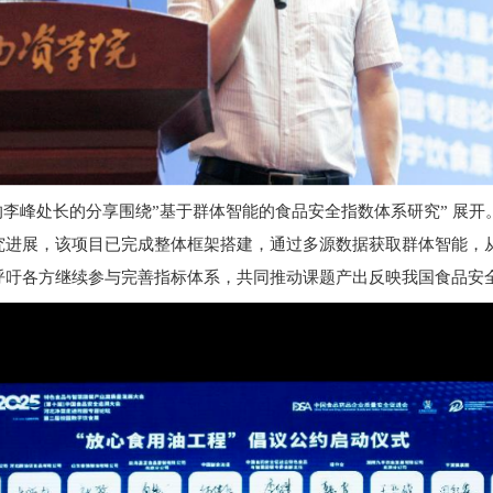
的李峰处长
的
分享
围绕”基于群体智能的食品安全指数体系研究” 展开
究进展，该项目已完成整体框架搭建，通过多源数据获取群体智能，
呼吁各方继续参与完善指标体系，共同推动课题产出反映我国食品安