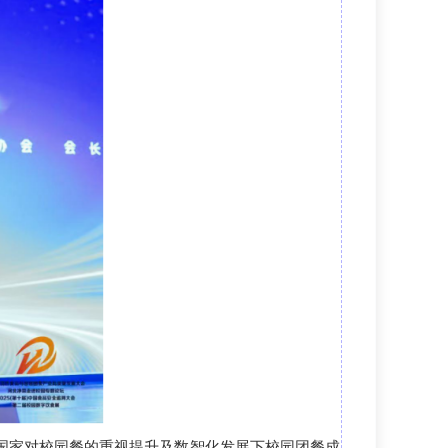
国家对校园餐
的
重视提升及数智化发展下校园团餐成