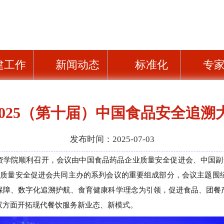
建工作
新闻动态
标准化
专
 2025（第十届）中国食品安全追
发布时间：2025-07-03
资学院顺利召开，
会议
由
中国食品药品企业质量安全促进会
、中国副
业质量安全促进会共同主办
的
系列会议
的
重要组成部分，
会议主题围
保障、数字化追溯护航、食育健康科学理念为引领，促进食品、团餐
双方面开拓现代餐饮服务新业态、新模式。