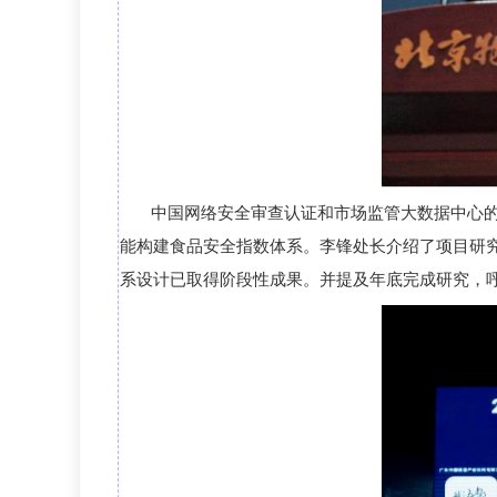
中国网络安全审查认证和市场监管大数据中心
能构建食品安全指数体系。
李锋
处长介绍
了
项目研
系设计已取得阶段性成果。
并
提及年底完成研究，