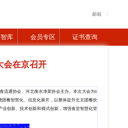
邮箱
家智库
会员专区
证书查询
溯大会在京召开
食流通协会、河北衡水净菜协会主办
。本次大会
为
6
绕团餐智慧化、信息化展开，以整体提升北京团餐饮
产业创新、技术创新和模式创新，增强食堂智慧化管