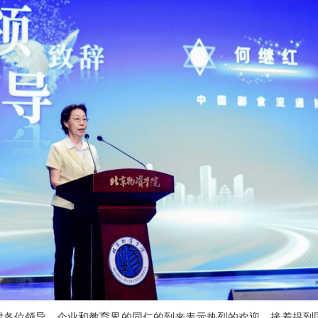
对
各位领导、企业和教育界的同仁的到来表示
热烈
的欢迎，接着提到