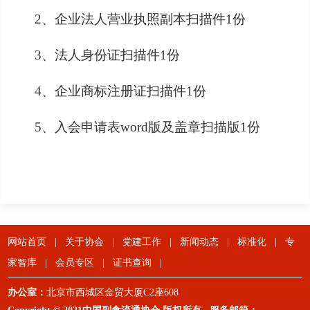
2、企业法人营业执照副本扫描件1份
3、法人身份证扫描件1份
4、企业商标注册证扫描件1份
5、入会申请表word版及盖章扫描版1份
网站首页
|
关于协会
|
党建工作
|
新闻动态
|
标准化
|
专
家智库
|
会员专区
|
证书查询
|
办公室：
北京市西城区金贸大厦C2座608