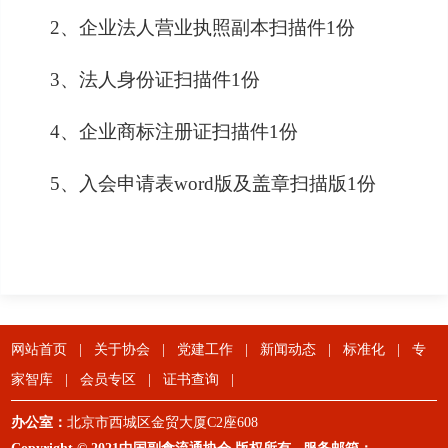
2、企业法人营业执照副本扫描件1份
3、法人身份证扫描件1份
4、企业商标注册证扫描件1份
5、入会申请表word版及盖章扫描版1份
网站首页
|
关于协会
|
党建工作
|
新闻动态
|
标准化
|
专
家智库
|
会员专区
|
证书查询
|
办公室：
北京市西城区金贸大厦C2座608