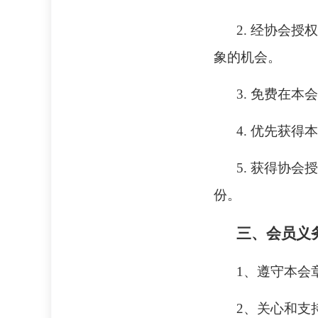
2. 经协会
象的机会。
3. 免费在
4. 优先获
5. 获得协
份。
三、会员义
1、遵守本会
2、关心和支