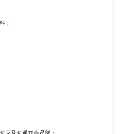
料；
动时应及时通知会员部；