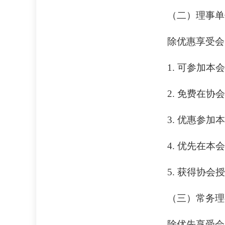
（二）理事单
除优惠享受会
1. 可参加
2. 免费在
3. 优惠参
4. 优先在
5. 获得协
（三）常务理
除优先享受会