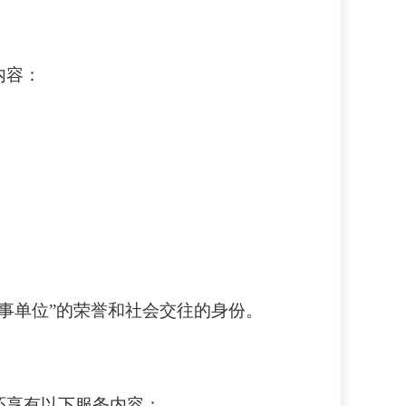
内容：
。
理事单位”的荣誉和社会交往的身份。
还享有以下服务内容：