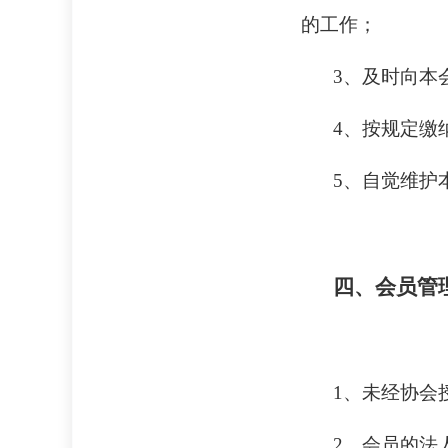
的工作；
3、及时向本
4、按规定缴
5、自觉维护
四、会员管
1、未经协会
2、会员的法