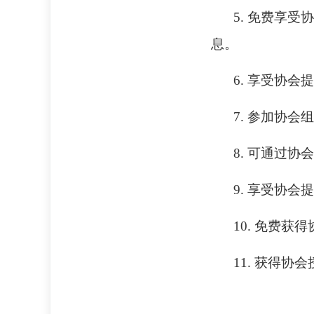
5. 免费享
息。
6. 享受协
7. 参加协
8. 可通过
9. 享受协
10. 免费
11. 获得