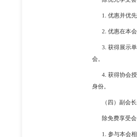
1. 优惠并
2. 优惠在
3. 获得展
会。
4. 获得协
身份。
（四）副会长
除免费享受会
1. 参与本