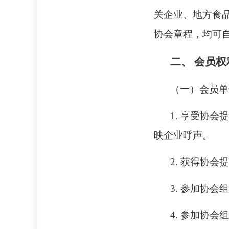
关企业、地方食
协会章程，均可
二、
会员权
（一）会员单
1. 享受协
映企业呼声。
2. 获得协
3. 参加协
4. 参加协