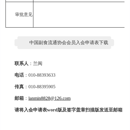
审批意见
年 月
中国副食流通协会会员入会申请表下载
联系人
：兰闽
电话
：010-88393633
传真
：010-88395905
邮箱
：
lanmin8828@126.com
请将入会申请表word版及签字盖章扫描版发送至邮箱