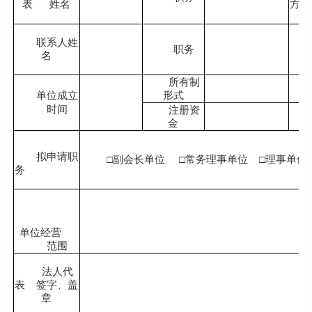
表 姓名
方式
联系人姓
职务
名
方
所有制
单位成立
形式
传
时间
注册资
金
邮
拟申请职
□副会长单位 □常务理事单位 □理事单
务
单位经营
范围
法人代
表 签字、盖
章