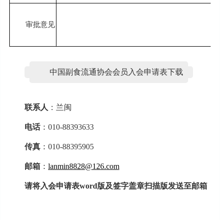
审批意见
年 月
中国副食流通协会会员入会申请表下载
联系人
：兰闽
电话
：010-88393633
传真
：010-88395905
邮箱
：
lanmin8828@126.com
请将入会申请表word版及签字盖章扫描版发送至邮箱