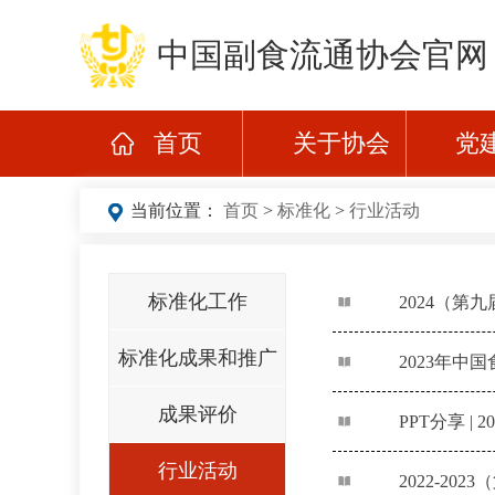
中国副食流通协会官网
首页
关于协会
党
当前位置：
首页
>
标准化
>
行业活动
标准化工作
2024（第
标准化成果和推广
2023年中
成果评价
PPT分享 |
行业活动
2022-2