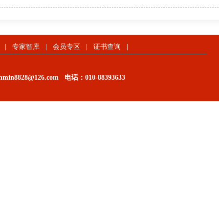
|
专家智库
|
会员专区
|
证书查询
|
in8828@126.com
电话：
010-88393633