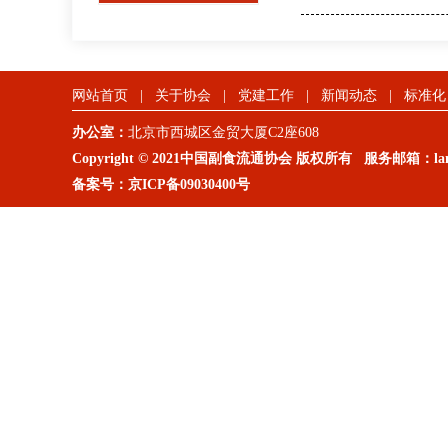
网站首页
|
关于协会
|
党建工作
|
新闻动态
|
标准化
办公室：
北京市西城区金贸大厦C2座608
Copyright © 2021中国副食流通协会 版权所有 服务邮箱：lanm
备案号：
京ICP备09030400号