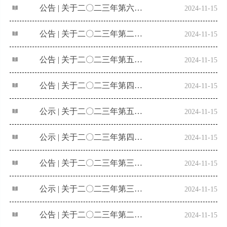
公告 | 关于二〇二三年第六批追溯餐厅的公告
2024-11-15
公告 | 关于二〇二三年第二批食育推广机构的公告
2024-11-15
公告 | 关于二〇二三年第五批追溯餐厅的公告
2024-11-15
公告 | 关于二〇二三年第四批追溯餐厅的公告
2024-11-15
公示 | 关于二〇二三年第五批追溯餐厅的公示
2024-11-15
公示 | 关于二〇二三年第四批追溯餐厅的公示
2024-11-15
公告 | 关于二〇二三年第三批追溯餐厅的公告
2024-11-15
公示 | 关于二〇二三年第三批追溯餐厅的公示
2024-11-15
公告 | 关于二〇二三年第二批追溯餐厅的公告
2024-11-15