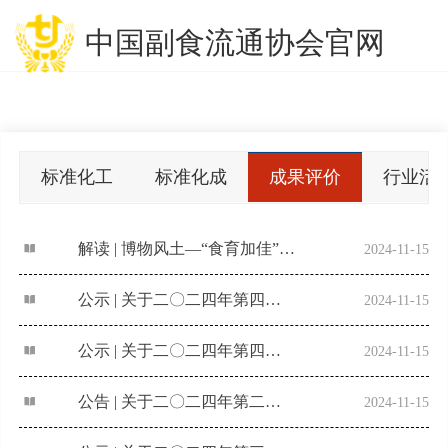
中国副食流通协会官网
标准化工
标准化成
成果评价
行业活
作
果和推广
解读 | 博物风土—“食育加佳”标识评定与使用规范
2024-11-15
公示 | 关于二〇二四年第四批追溯餐厅的公告
2024-11-15
公示 | 关于二〇二四年第四批追溯餐厅的公示
2024-11-15
公告 | 关于二〇二四年第二批追溯餐厅的公告
2024-11-15