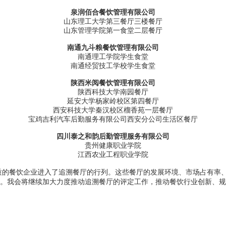
泉润佰合餐饮管理有限公司
山东理工大学第三餐厅三楼餐厅
山东管理学院第一食堂二层餐厅
南通九斗粮餐饮管理有限公司
南通理工学院学生食堂
南通经贸技工学校学生食堂
陕西米阅餐饮管理有限公司
陕西科技大学南园餐厅
延安大学杨家岭校区第四餐厅
西安科技大学秦汉校区榴香苑一层餐厅
宝鸡吉利汽车后勤服务有限公司西安分公司生活区餐厅
四川泰之和韵后勤管理服务有限公司
贵州健康职业学院
江西农业工程职业学院
质的餐饮企业进入了追溯餐厅的行列。这些餐厅的发展环境、市场占有率
。我会将继续加大力度推动追溯餐厅的评定工作，推动餐饮行业创新、规