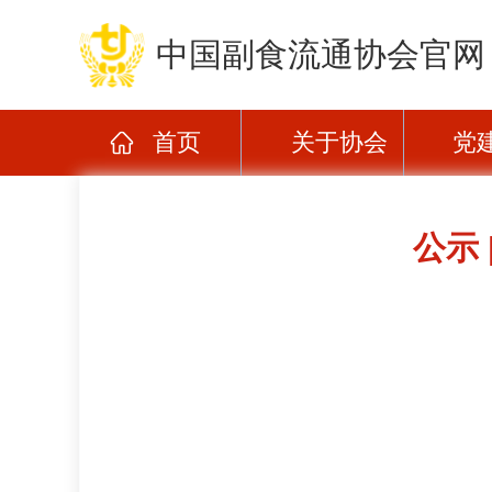
中国副食流通协会官网
首页
关于协会
党
公示