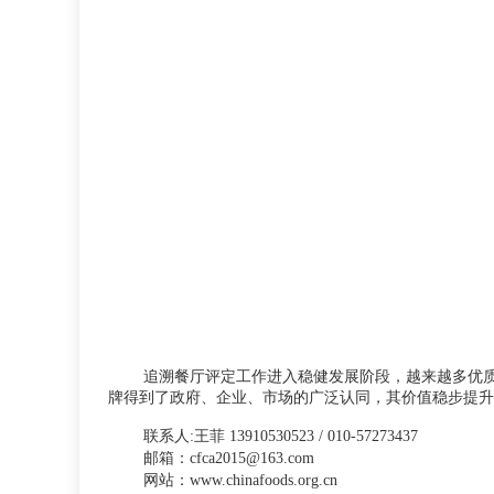
追溯餐厅评定工作进入稳健发展阶段，越来越多优
牌得到了政府、企业、市场的广泛认同，其价值稳步提升
联系人:王菲 13910530523 / 010-57273437
邮箱：cfca2015@163.com
网站：www.chinafoods.org.cn