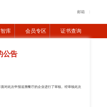
邮箱
家智库
会员专区
证书查询
的公告
面对此次申报追溯餐厅的企业进行了审核。经审核此次