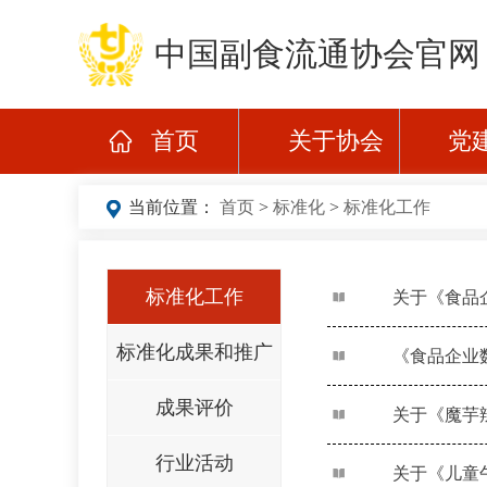
中国副食流通协会官网
首页
关于协会
党
当前位置：
首页
>
标准化
>
标准化工作
标准化工作
标准化成果和推广
《食品企业
成果评价
关于《魔芋
行业活动
关于《儿童