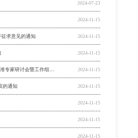
2024-07-23
2024-11-15
开征求意见的通知
2024-11-15
知
2024-11-15
标准动态 |《儿童预包装食品通用要求》和《儿童食品良好生产规范》团体标准专家研讨会暨工作组第一次会议在京召开
2024-11-15
议的通知
2024-11-15
2024-11-15
2024-11-15
2024-11-15