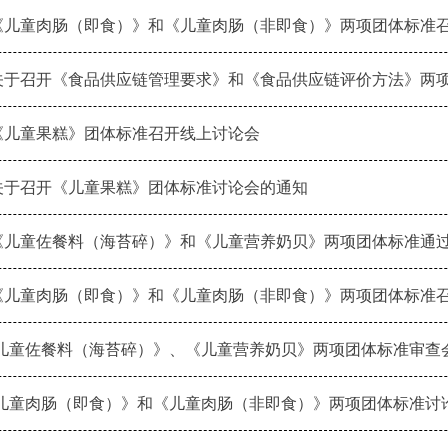
| 《儿童肉肠（即食）》和《儿童肉肠（非即食）》两项团体标准
| 关于召开《食品供应链管理要求》和《食品供应链评价方法》两
 《儿童果糕》团体标准召开线上讨论会
| 关于召开《儿童果糕》团体标准讨论会的通知
| 《儿童佐餐料（海苔碎）》和《儿童营养奶贝》两项团体标准通
| 《儿童肉肠（即食）》和《儿童肉肠（非即食）》两项团体标准
儿童佐餐料（海苔碎）》、《儿童营养奶贝》两项团体标准审查
儿童肉肠（即食）》和《儿童肉肠（非即食）》两项团体标准讨