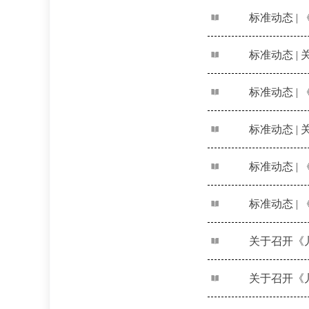
标准动态 
标准动态 
标准动态 |
标准动态 
标准动态 
标准动态 
关于召开《
关于召开《