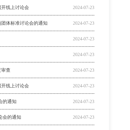
召开线上讨论会
2024-07-23
项团体标准讨论会的通知
2024-07-23
2024-07-23
2024-07-23
过审查
2024-07-23
召开线上讨论会
2024-07-23
会的通知
2024-07-23
论会的通知
2024-07-23