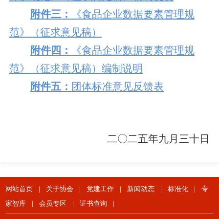
附件三：
《食品企业数据要素管理规
范》（征求意见稿）
附件四：
《食品企业数据要素管理规
范》（征求意见稿）编制说明
附件五：
团体标准意见反馈表
二〇二
五年九月三十日
网站首页
|
关于协会
|
党建工作
|
新闻动态
|
标准化
|
专
家智库
|
会员专区
|
证书查询
|