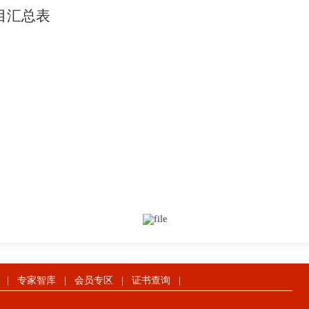
目汇总表
|
专家智库
|
会员专区
|
证书查询
|