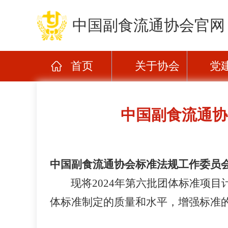
中国副食流通协会官网
首页
关于协会
党
中国副食流通协
中国副食流通协会标准法规工作委员
现将
202
4
年第
六
批团体标准项目
体标准制定的质量和水平，增强标准