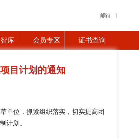
邮箱
家智库
会员专区
证书查询
准项目计划的通知
起草单位，抓紧组织落实，
切实提高团
制
计划。