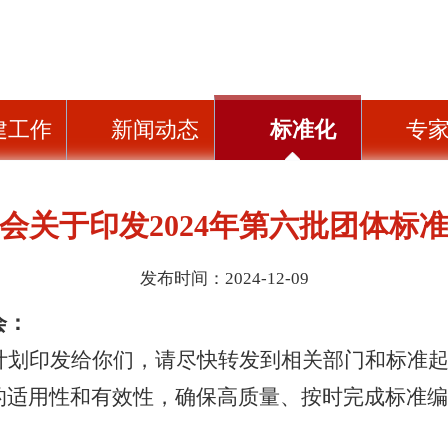
建工作
新闻动态
标准化
专
会关于印发2024年第六批团体标
发布时间：2024-12-09
会：
计划印发给你们，请尽快转发到
相关部门
和标准
的适用性和有效性，确保高质量、
按时完成
标准编