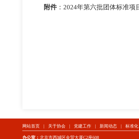
附件
：
2024年第六批团体标准项
网站首页
|
关于协会
|
党建工作
|
新闻动态
|
标准化
办公室：
北京市西城区金贸大厦C2座608