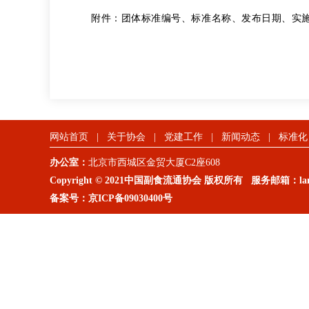
附件：团体标准编号、标准名称、发布日期、实
网站首页
|
关于协会
|
党建工作
|
新闻动态
|
标准化
办公室：
北京市西城区金贸大厦C2座608
Copyright © 2021中国副食流通协会 版权所有 服务邮箱：lanm
备案号：
京ICP备09030400号