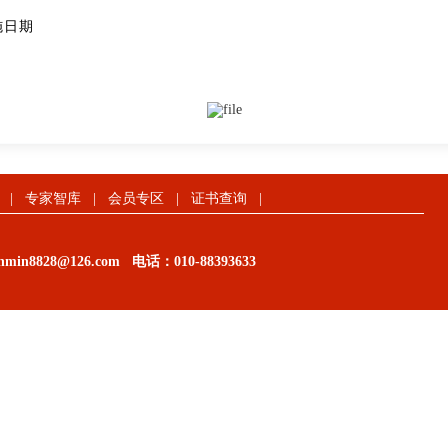
施日期
|
专家智库
|
会员专区
|
证书查询
|
in8828@126.com
电话：
010-88393633